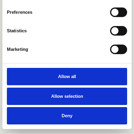
SEG Marktbericht 2024
Preferences
Statistics
Marketing
Allow all
Allow selection
SEG Marktbericht 2023
Deny