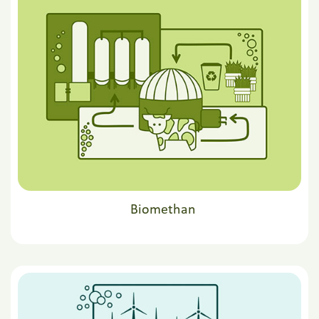
Biomethan