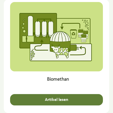
Biomethan
Artikel lesen