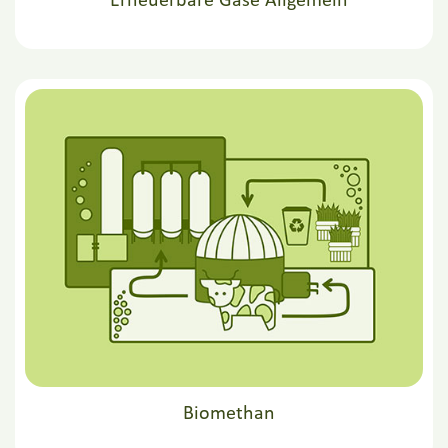
Erneuerbare Gase Allgemein
Biomethan