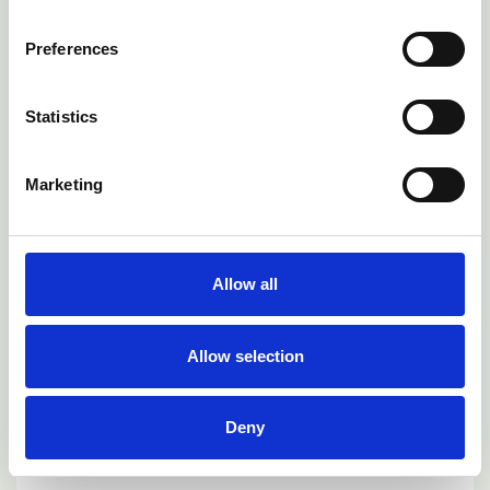
Artikel lesen
Preferences
Statistics
Marketing
Allow all
Allow selection
Deny
Synthetisches Gas