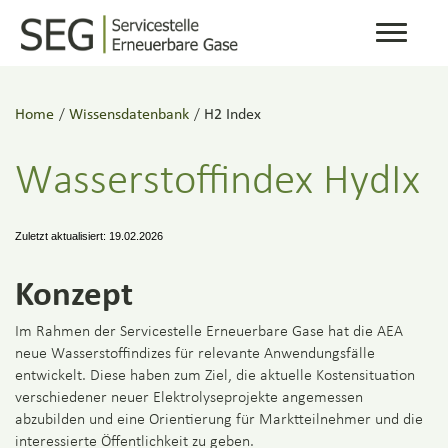
Toggle
navigati
Home
/
Wissensdatenbank
/
H2 Index
Wasserstoffindex HydIx
Zuletzt aktualisiert: 19.02.2026
Konzept
Im Rahmen der Servicestelle Erneuerbare Gase hat die AEA
neue Wasserstoffindizes für relevante Anwendungsfälle
entwickelt. Diese haben zum Ziel, die aktuelle Kostensituation
verschiedener neuer Elektrolyseprojekte angemessen
abzubilden und eine Orientierung für Marktteilnehmer und die
interessierte Öffentlichkeit zu geben.