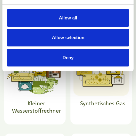
Allow all
Biomethan
Erneuerbarer
Wasserstoff
Allow selection
Deny
Kleiner
Synthetisches Gas
Wasserstoffrechner