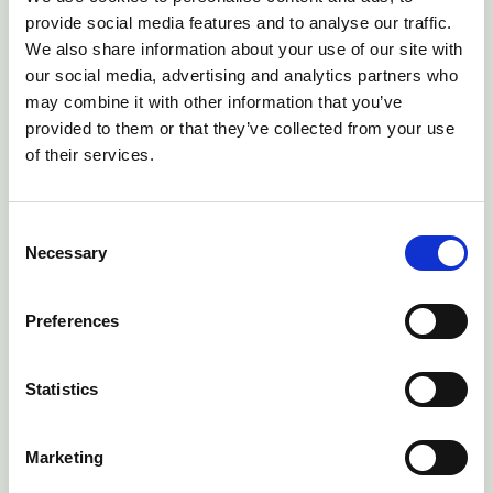
2025
2024
provide social media features and to analyse our traffic.
We also share information about your use of our site with
our social media, advertising and analytics partners who
may combine it with other information that you’ve
provided to them or that they’ve collected from your use
of their services.
Consent
SEG Marktbericht
Necessary
Selection
2023
Erneuerbare Gase
Allgemein
Preferences
Statistics
Marketing