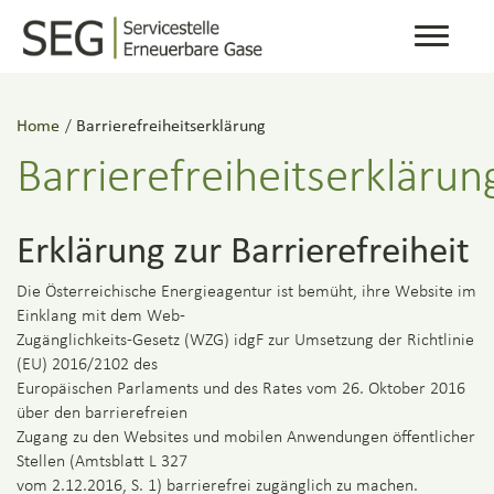
Toggle
navigati
Home
/
Barrierefreiheitserklärung
Barrierefreiheitserklärun
Erklärung zur Barrierefreiheit
Die Österreichische Energieagentur ist bemüht, ihre Website im
Einklang mit dem Web-
Zugänglichkeits-Gesetz (WZG) idgF zur Umsetzung der Richtlinie
(EU) 2016/2102 des
Europäischen Parlaments und des Rates vom 26. Oktober 2016
über den barrierefreien
Zugang zu den Websites und mobilen Anwendungen öffentlicher
Stellen (Amtsblatt L 327
vom 2.12.2016, S. 1) barrierefrei zugänglich zu machen.