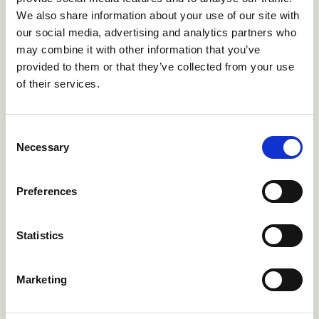
We also share information about your use of our site with
Artikel lesen
our social media, advertising and analytics partners who
may combine it with other information that you’ve
provided to them or that they’ve collected from your use
of their services.
Consent
Necessary
Selection
Preferences
Statistics
EUROSTAT-Karte
Marketing
Karte der EUROSTAT-Daten über Biomasse
und Bioenergie