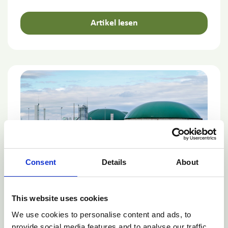
Artikel lesen
Consent
Details
About
CO2-Karte
This website uses cookies
Übersicht über Anlagen zur Produktion
We use cookies to personalise content and ads, to
erneuerbarer Gase
provide social media features and to analyse our traffic.