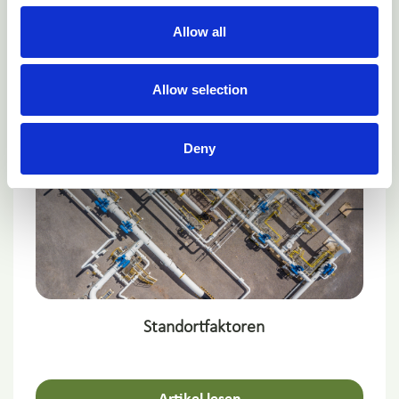
Allow all
Artikel lesen
Allow selection
Deny
Standortfaktoren