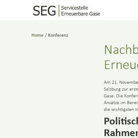
Home
/
Konferenz
Nachb
Erneu
Am 21. November
Salzburg zur ers
Gase. Die Konfer
Ansätze im Berei
die wichtigsten 
Politis
Rahmen