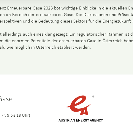
enz Erneuerbare Gase 2023 bot wichtige Einblicke in die aktuellen E
n im Bereich der erneuerbaren Gase. Die Diskussionen und Präsent
Perspektiven und die Bedeutung dieses Sektors für die Energiezukunft 
 allerdings auch eines klar gezeigt: Ein regulatorischer Rahmen ist d
m die enormen Potentiale der erneuerbaren Gase in Österreich hebe
ald wie möglich in Österreich etabliert werden.
 Gase
 Fr. 9 bis 13 Uhr)