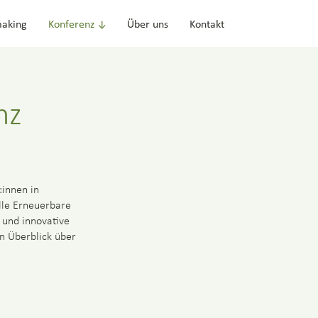
aking
Konferenz
Über uns
Kontakt
nz
innen in
elle Erneuerbare
 und innovative
n Überblick über