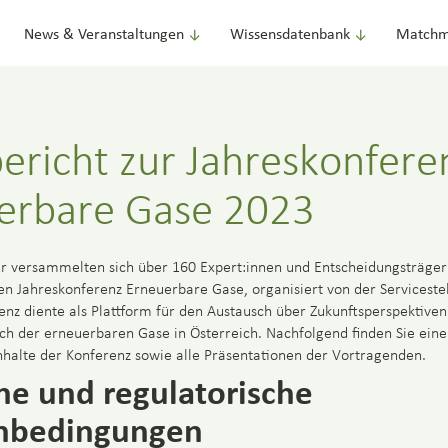
News & Veranstaltungen
Wissensdatenbank
Matchm
ericht zur Jahreskonfere
erbare Gase 2023
 versammelten sich über 160 Expert:innen und Entscheidungsträger:
ten Jahreskonferenz Erneuerbare Gase, organisiert von der Servicest
enz diente als Plattform für den Austausch über Zukunftsperspektiven
ch der erneuerbaren Gase in Österreich. Nachfolgend finden Sie eine
Inhalte der Konferenz sowie alle Präsentationen der Vortragenden.
che und regulatorische
bedingungen