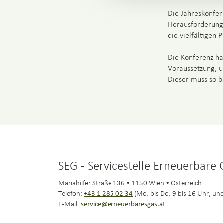
Die Jahreskonfer
Herausforderunge
die vielfältigen 
Die Konferenz hat
Voraussetzung, u
Dieser muss so b
SEG - Servicestelle Erneuerbare
Mariahilfer Straße 136 • 1150 Wien • Österreich
Telefon:
+43 1 285 02 34
(Mo. bis Do. 9 bis 16 Uhr, und
E-Mail:
service@erneuerbaresgas.at