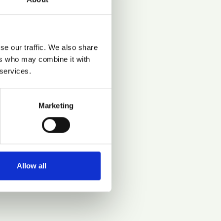
se our traffic. We also share
ers who may combine it with
 services.
Marketing
Allow all