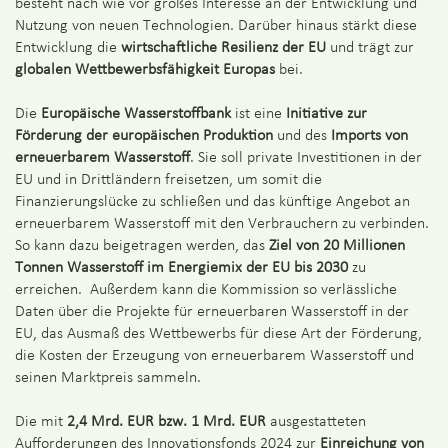
besteht nach wie vor großes Interesse an der Entwicklung und
Nutzung von neuen Technologien. Darüber hinaus stärkt diese
Entwicklung die
wirtschaftliche Resilienz der EU
und trägt zur
globalen
Wettbewerbsfähigkeit Europas
bei.
Die
Europäische Wasserstoffbank
ist eine
Initiative zur
Förderung der europäischen Produktion
und des
Imports von
erneuerbarem Wasserstoff
. Sie soll private Investitionen in der
EU und in Drittländern freisetzen, um somit die
Finanzierungslücke zu schließen und das künftige Angebot an
erneuerbarem Wasserstoff mit den Verbrauchern zu verbinden.
So kann dazu beigetragen werden, das
Ziel von 20 Millionen
Tonnen Wasserstoff im Energiemix der EU bis 2030
zu
erreichen. Außerdem kann die Kommission so verlässliche
Daten über die Projekte für erneuerbaren Wasserstoff in der
EU, das Ausmaß des Wettbewerbs für diese Art der Förderung,
die Kosten der Erzeugung von erneuerbarem Wasserstoff und
seinen Marktpreis sammeln.
Die mit
2,4 Mrd. EUR bzw. 1 Mrd. EUR
ausgestatteten
Aufforderungen des Innovationsfonds 2024 zur
Einreichung von