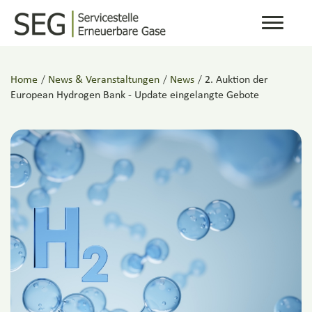
Toggle
navigati
Home
/
News & Veranstaltungen
/
News
/
2. Auktion der
European Hydrogen Bank - Update eingelangte Gebote