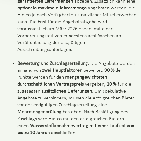
garantierten Liefermengen
abgeben. Zusätzlich kann eine
optionale maximale Jahresmenge
angeboten werden, die
Hintco je nach Verfügbarkeit zusätzlicher Mittel erwerben
kann. Die Frist für die Angebotsabgabe wird
voraussichtlich im März 2026 enden, mit einer
Vorbereitungszeit von mindestens acht Wochen ab
Veröffentlichung der endgültigen
Ausschreibungsunterlagen.
Bewertung und Zuschlagserteilung
: Die Angebote werden
anhand von
zwei Hauptfaktoren
bewertet:
90 %
der
Punkte werden für den
mengengewichteten
durchschnittlichen Vertragspreis
vergeben,
10 %
für die
zugesagten
zusätzlichen Lieferungen
. Um spekulative
Angebote zu verhindern, müssen die erfolgreichen Bieter
vor der endgültigen Zuschlagserteilung eine
Mehrmengenprüfung
bestehen. Nach Bestätigung des
Zuschlags wird Hintco mit den erfolgreichen Bietern
einen
Wasserstoffabnahmevertrag mit einer Laufzeit von
bis zu 10 Jahren
abschließen.