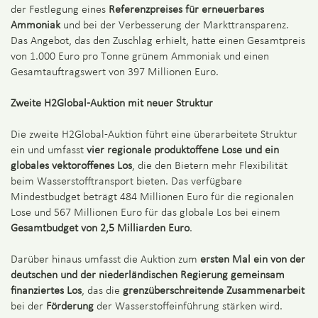
der Festlegung eines
Referenzpreises für erneuerbares
Ammoniak
und bei der Verbesserung der Markttransparenz.
Das Angebot, das den Zuschlag erhielt, hatte einen Gesamtpreis
von 1.000 Euro pro Tonne grünem Ammoniak und einen
Gesamtauftragswert von 397 Millionen Euro.
Zweite H2Global-Auktion mit neuer Struktur
Die zweite H2Global-Auktion führt eine überarbeitete Struktur
ein und umfasst
vier regionale produktoffene Lose und ein
globales vektoroffenes Los
, die den Bietern mehr Flexibilität
beim Wasserstofftransport bieten. Das verfügbare
Mindestbudget beträgt 484 Millionen Euro für die regionalen
Lose und 567 Millionen Euro für das globale Los bei einem
Gesamtbudget von 2,5 Milliarden Euro
.
Darüber hinaus umfasst die Auktion zum
ersten Mal ein von der
deutschen und der niederländischen Regierung gemeinsam
finanziertes Los
, das die
grenzüberschreitende Zusammenarbeit
bei der
Förderung
der Wasserstoffeinführung stärken wird.