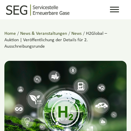
Toggle
navigati
Home
/
News & Veranstaltungen
/
News
/
H2Global –
Auktion | Veröffentlichung der Details für 2.
Ausschreibungsrunde