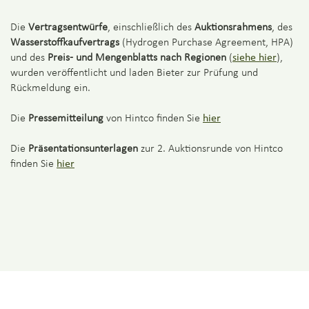
Die
Vertragsentwürfe
, einschließlich des
Auktionsrahmens
, des
Wasserstoffkaufvertrags
(Hydrogen Purchase Agreement, HPA)
und des
Preis- und Mengenblatts nach Regionen
(
siehe hier
),
wurden veröffentlicht und laden Bieter zur Prüfung und
Rückmeldung ein.
Die
Pressemitteilung
von Hintco finden Sie
hier
Die
Präsentationsunterlagen
zur 2. Auktionsrunde von Hintco
finden Sie
hier