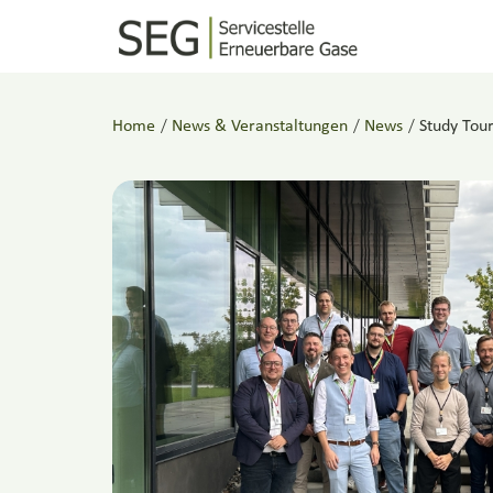
Home
/
News & Veranstaltungen
/
News
/
Study Tou