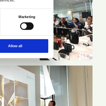
 services.
Marketing
Allow all