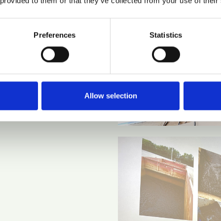
 provided to them or that they’ve collected from your use of their
Preferences
Statistics
Allow selection