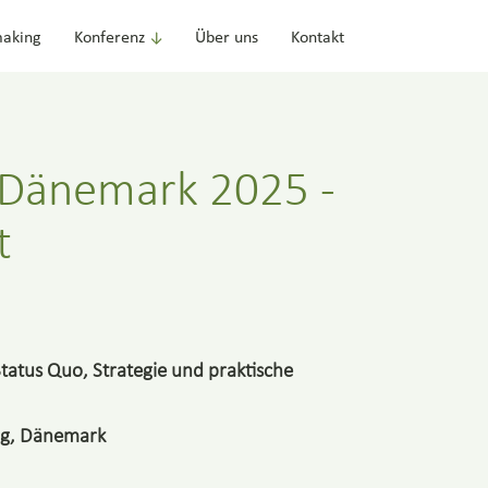
aking
Konferenz
Über uns
Kontakt
 Dänemark 2025 -
t
tatus Quo, Strategie und praktische
g, Dänemark