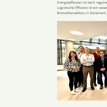
Energiepflanzen ist stark reguli
Logistische Effizienz ist ein we
Biomethansektors in Dänemark.