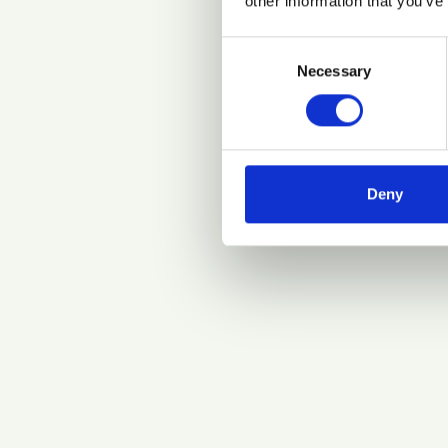
other information that you’ve
Consent
Necessary
Selection
Deny