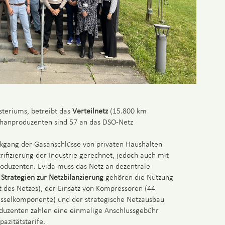
isteriums, betreibt das
Verteilnetz
(15.800 km
thanproduzenten sind 57 an das DSO-Netz
kgang der Gasanschlüsse von privaten Haushalten
rifizierung der Industrie gerechnet, jedoch auch mit
duzenten. Evida muss das Netz an dezentrale
n
Strategien zur Netzbilanzierung
gehören die Nutzung
t des Netzes), der Einsatz von Kompressoren (44
lüsselkomponente) und der strategische Netzausbau
duzenten zahlen eine einmalige Anschlussgebühr
azitätstarife.