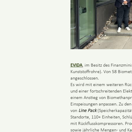
EVIDA
, im Besitz des Finanzmin
Kunststoffrohre). Von 58 Biome
angeschlossen.
Es wird mit einem weiteren Rüc
und einer fortschreitenden Elekt
einem Anstieg von Biomethanpro
Einspeisungen anpassen. Zu de
von
Line Pack
(Speicherkapazitä
Standorte, 110+ Einheiten, Sch
mit Rückflusskompressoren. Pro
sowie jährliche Mengen- und Kap