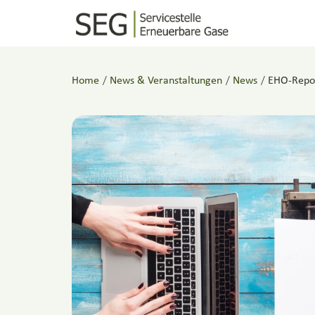
Home
/
News & Veranstaltungen
/
News
/
EHO-Repor