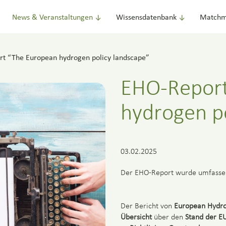
News & Veranstaltungen
Wissensdatenbank
Matchm
t “The European hydrogen policy landscape”
EHO-Report
hydrogen po
03.02.2025
Der EHO-Report wurde umfassend 
Der Bericht von
European Hydro
Übersicht
über den
Stand der EU