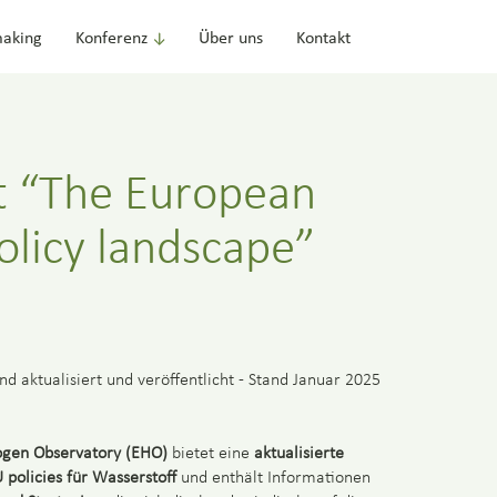
aking
Konferenz
Über uns
Kontakt
 “The European
licy landscape”
aktualisiert und veröffentlicht - Stand Januar 2025
gen Observatory (EHO)
bietet eine
aktualisierte
 policies für Wasserstoff
und enthält Informationen