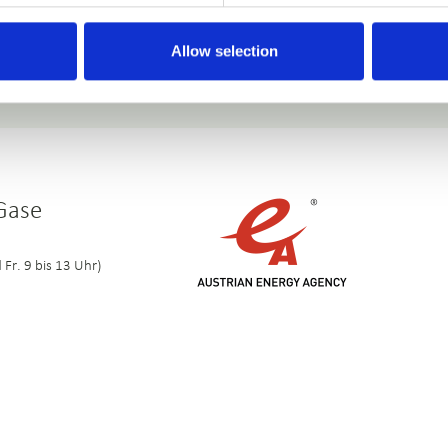
Allow selection
 Gase
 Fr. 9 bis 13 Uhr)