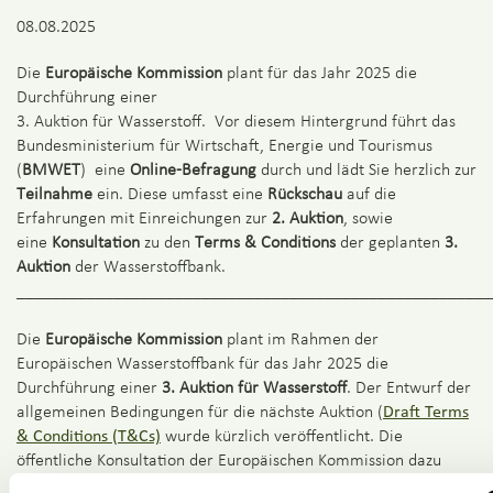
08.08.2025
Die
Europäische Kommission
plant für das Jahr 2025 die
Durchführung einer
3. Auktion für Wasserstoff. Vor diesem Hintergrund führt das
Bundesministerium für Wirtschaft, Energie und Tourismus
(
BMWET
) eine
Online-Befragung
durch und lädt Sie herzlich zur
Teilnahme
ein. Diese umfasst eine
Rückschau
auf die
Erfahrungen mit Einreichungen zur
2. Auktion
, sowie
eine
Konsultation
zu den
Terms & Conditions
der geplanten
3.
Auktion
der Wasserstoffbank.
______________________________________________________
Die
Europäische Kommission
plant im Rahmen der
Europäischen Wasserstoffbank für das Jahr 2025 die
Durchführung einer
3. Auktion für Wasserstoff
. Der Entwurf der
allgemeinen Bedingungen für die nächste Auktion (
Draft Terms
& Conditions (T&Cs)
wurde kürzlich veröffentlicht. Die
öffentliche Konsultation der Europäischen Kommission dazu
läuft bis zum 14. September 2025.