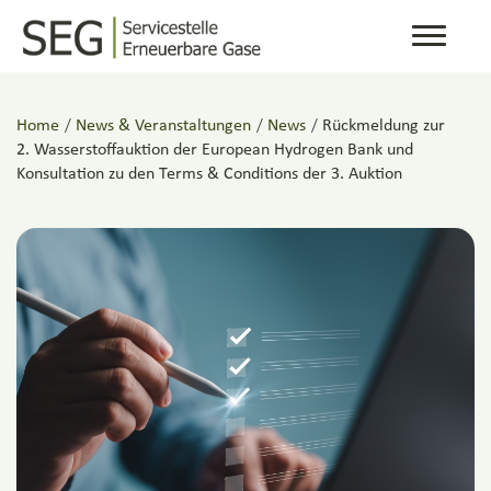
Toggle
navigati
Home
/
News & Veranstaltungen
/
News
/
Rückmeldung zur
2. Wasserstoffauktion der European Hydrogen Bank und
Konsultation zu den Terms & Conditions der 3. Auktion