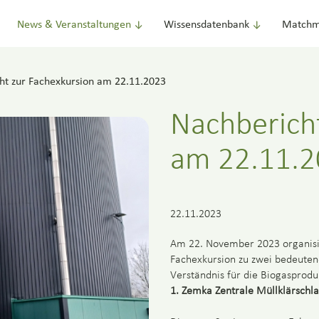
News & Veranstaltungen
Wissensdatenbank
Matchm
ht zur Fachexkursion am 22.11.2023
Nachberich
am 22.11.
22.11.2023
Am 22. November 2023 organisie
Fachexkursion zu zwei bedeutend
Verständnis für die Biogaspro
1. Zemka Zentrale Müllklärsch