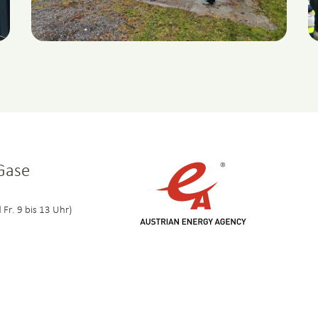
 Gase
 Fr. 9 bis 13 Uhr)