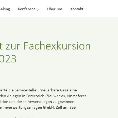
aking
Konferenz
Über uns
Kontakt
t zur Fachexkursion
2023
rte die Servicestelle Erneuerbare Gase eine
en Anlagen in Österreich. Ziel war es, ein tieferes
duktion und deren Anwendungen zu gewinnen.
lammverwertungsanlagen GmbH, Zell am See